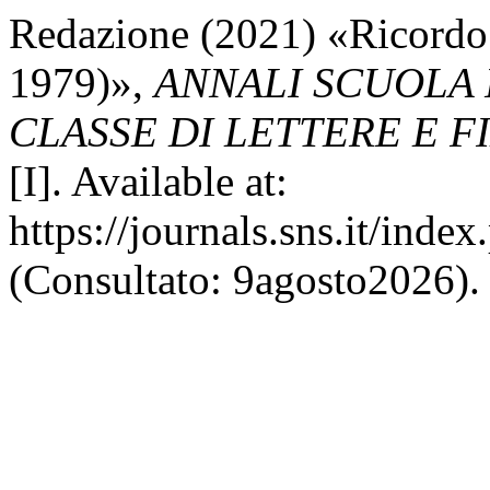
Redazione (2021) «Ricordo 
1979)»,
ANNALI SCUOLA
CLASSE DI LETTERE E F
[I]. Available at:
https://journals.sns.it/inde
(Consultato: 9agosto2026).