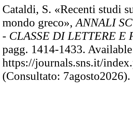
Cataldi, S. «Recenti studi sul
mondo greco»,
ANNALI S
- CLASSE DI LETTERE E
pagg. 1414-1433. Available 
https://journals.sns.it/inde
(Consultato: 7agosto2026).