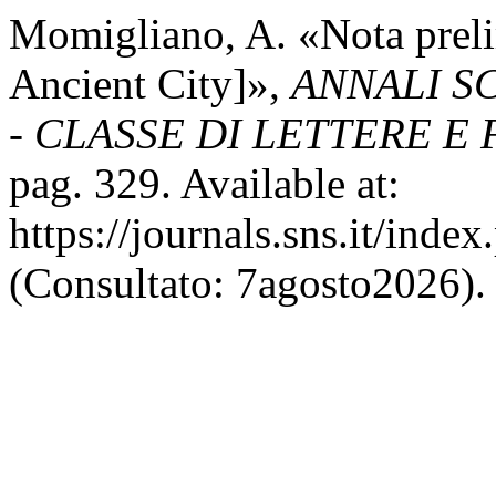
Momigliano, A. «Nota preli
Ancient City]»,
ANNALI S
- CLASSE DI LETTERE E
pag. 329. Available at:
https://journals.sns.it/inde
(Consultato: 7agosto2026).