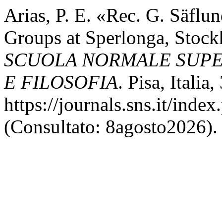
Arias, P. E. «Rec. G. Säfl
Groups at Sperlonga, Stoc
SCUOLA NORMALE SUPER
E FILOSOFIA
. Pisa, Italia
https://journals.sns.it/inde
(Consultato: 8agosto2026).