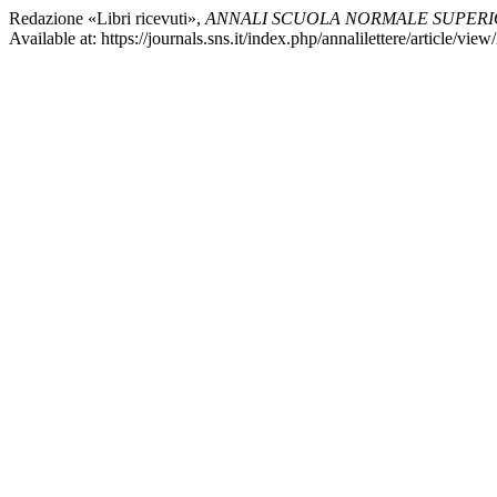
Redazione «Libri ricevuti»,
ANNALI SCUOLA NORMALE SUPERIOR
Available at: https://journals.sns.it/index.php/annalilettere/article/vi