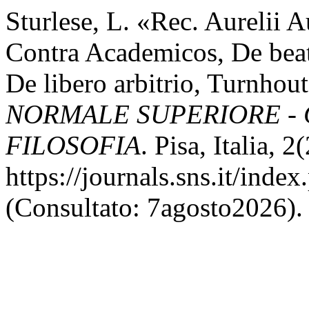
Sturlese, L. «Rec. Aurelii Au
Contra Academicos, De beat
De libero arbitrio, Turnhou
NORMALE SUPERIORE - 
FILOSOFIA
. Pisa, Italia, 2
https://journals.sns.it/inde
(Consultato: 7agosto2026).