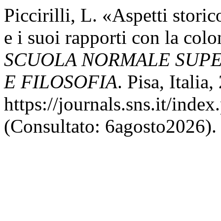
Piccirilli, L. «Aspetti storic
e i suoi rapporti con la col
SCUOLA NORMALE SUPER
E FILOSOFIA
. Pisa, Italia
https://journals.sns.it/inde
(Consultato: 6agosto2026).