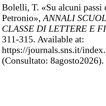
Bolelli, T. «Su alcuni passi
Petronio»,
ANNALI SCUOL
CLASSE DI LETTERE E F
311-315. Available at:
https://journals.sns.it/inde
(Consultato: 8agosto2026).