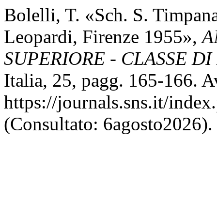
Bolelli, T. «Sch. S. Timpana
Leopardi, Firenze 1955»,
A
SUPERIORE - CLASSE DI
Italia, 25, pagg. 165-166. Av
https://journals.sns.it/inde
(Consultato: 6agosto2026).