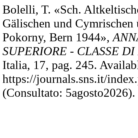
Bolelli, T. «Sch. Altkeltis
Gälischen und Cymrischen ü
Pokorny, Bern 1944»,
ANN
SUPERIORE - CLASSE DI
Italia, 17, pag. 245. Availabl
https://journals.sns.it/inde
(Consultato: 5agosto2026).