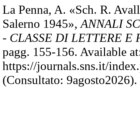
La Penna, A. «Sch. R. Aval
Salerno 1945»,
ANNALI S
- CLASSE DI LETTERE E
pagg. 155-156. Available at
https://journals.sns.it/inde
(Consultato: 9agosto2026).