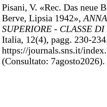
Pisani, V. «Rec. Das neue B
Berve, Lipsia 1942»,
ANNA
SUPERIORE - CLASSE DI
Italia, 12(4), pagg. 230-234.
https://journals.sns.it/inde
(Consultato: 7agosto2026).