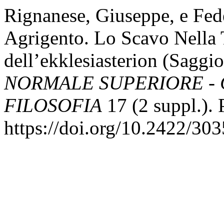
Rignanese, Giuseppe, e Fede
Agrigento. Lo Scavo Nella 
dell’ekklesiasterion (Sagg
NORMALE SUPERIORE - 
FILOSOFIA
17 (2 suppl.). P
https://doi.org/10.2422/3