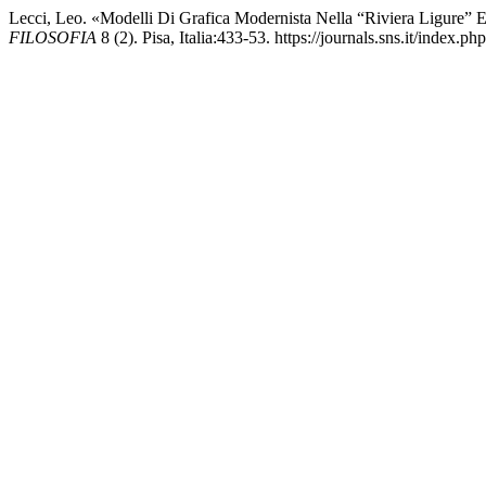
Lecci, Leo. «Modelli Di Grafica Modernista Nella “Riviera Ligure” E
FILOSOFIA
8 (2). Pisa, Italia:433-53. https://journals.sns.it/index.ph