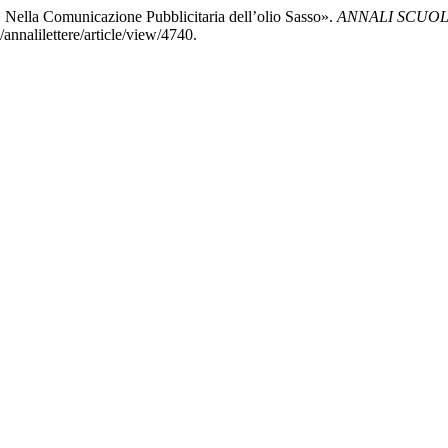
 Nella Comunicazione Pubblicitaria dell’olio Sasso».
ANNALI SCUOL
p/annalilettere/article/view/4740.