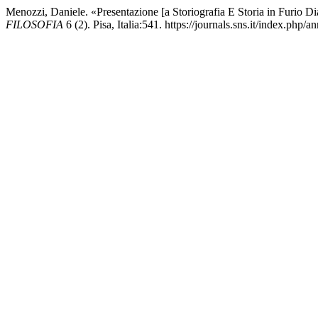
Menozzi, Daniele. «Presentazione [a Storiografia E Storia in Furio D
FILOSOFIA
6 (2). Pisa, Italia:541. https://journals.sns.it/index.php/an