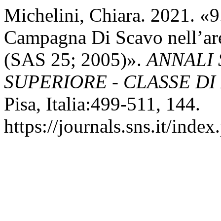
Michelini, Chiara. 2021. «9.
Campagna Di Scavo nell’are
(SAS 25; 2005)».
ANNALI
SUPERIORE - CLASSE DI
Pisa, Italia:499-511, 144.
https://journals.sns.it/index