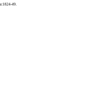
lia:1824-49.