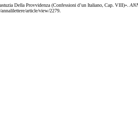
astuzia Della Provvidenza (Confessioni d’un Italiano, Cap. VIII)».
ANN
p/annalilettere/article/view/2279.