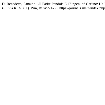
Di Benedetto, Arnaldo. «Il Padre Pendola E l’“ingenuo” Carlino: Un’
FILOSOFIA
3 (1). Pisa, Italia:221-30. https://journals.sns.it/index.ph