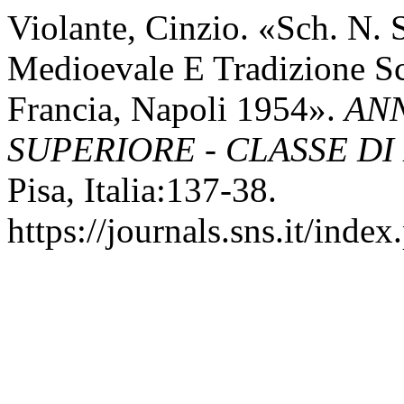
Violante, Cinzio. «Sch. N. S
Medioevale E Tradizione Sc
Francia, Napoli 1954».
AN
SUPERIORE - CLASSE DI
Pisa, Italia:137-38.
https://journals.sns.it/index