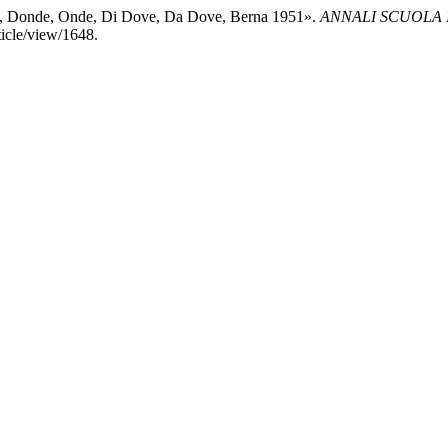
ve, Donde, Onde, Di Dove, Da Dove, Berna 1951».
ANNALI SCUOLA 
rticle/view/1648.