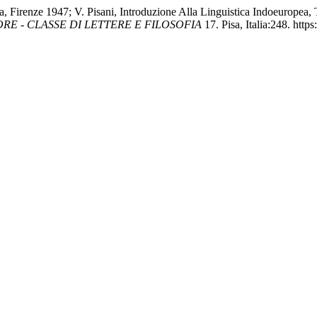
ca, Firenze 1947; V. Pisani, Introduzione Alla Linguistica Indoeurope
E - CLASSE DI LETTERE E FILOSOFIA
17. Pisa, Italia:248. https