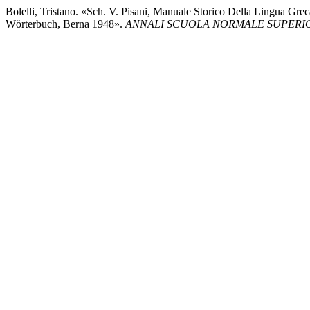
Bolelli, Tristano. «Sch. V. Pisani, Manuale Storico Della Lingua Gre
Wörterbuch, Berna 1948».
ANNALI SCUOLA NORMALE SUPERIOR