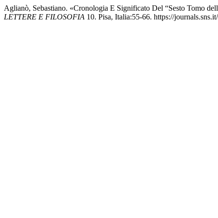
Aglianò, Sebastiano. «Cronologia E Significato Del “Sesto Tomo del
LETTERE E FILOSOFIA
10. Pisa, Italia:55-66. https://journals.sns.i