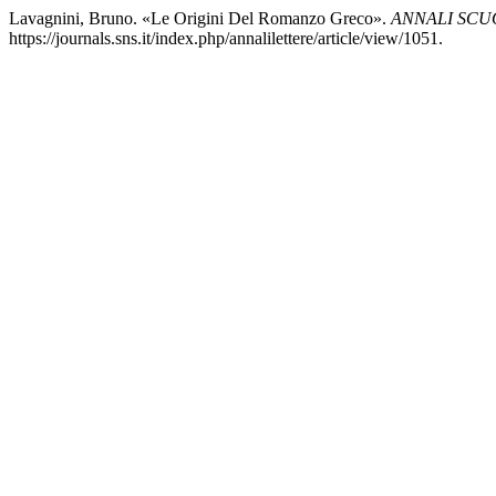
Lavagnini, Bruno. «Le Origini Del Romanzo Greco».
ANNALI SCU
https://journals.sns.it/index.php/annalilettere/article/view/1051.