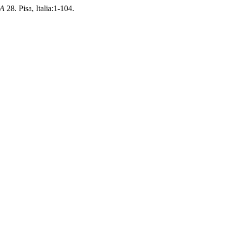
IA
28. Pisa, Italia:1-104.