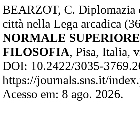
BEARZOT, C. Diplomazia de
città nella Lega arcadica (
NORMALE SUPERIORE 
FILOSOFIA
, Pisa, Italia,
DOI: 10.2422/3035-3769.2
https://journals.sns.it/index
Acesso em: 8 ago. 2026.