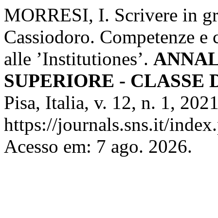
MORRESI, I. Scrivere in g
Cassiodoro. Competenze e cu
alle ’Institutiones’.
ANNAL
SUPERIORE - CLASSE 
Pisa, Italia, v. 12, n. 1, 20
https://journals.sns.it/index
Acesso em: 7 ago. 2026.