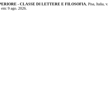
RIORE - CLASSE DI LETTERE E FILOSOFIA
, Pisa, Italia,
so em: 9 ago. 2026.