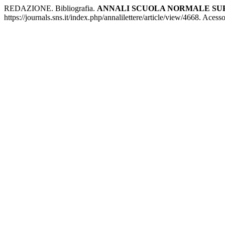
REDAZIONE. Bibliografia.
ANNALI SCUOLA NORMALE SUPE
https://journals.sns.it/index.php/annalilettere/article/view/4668. Aces