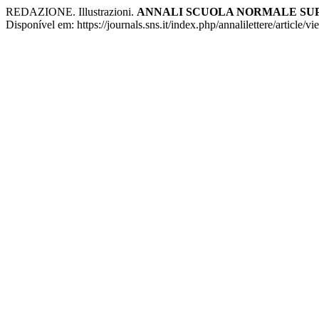
REDAZIONE. Illustrazioni.
ANNALI SCUOLA NORMALE SUPE
Disponível em: https://journals.sns.it/index.php/annalilettere/article