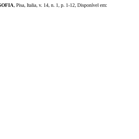
SOFIA
, Pisa, Italia, v. 14, n. 1, p. 1-12, Disponível em: