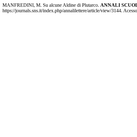
MANFREDINI, M. Su alcune Aldine di Plutarco.
ANNALI SCUOL
https://journals.sns.it/index.php/annalilettere/article/view/3144. Aces