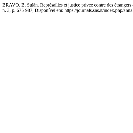
BRAVO, B. Sulân. Représailles et justice privée contre des étrangers 
n. 3, p. 675-987, Disponível em: https://journals.sns.it/index.php/anna