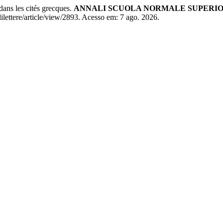
dans les cités grecques.
ANNALI SCUOLA NORMALE SUPERIOR
lilettere/article/view/2893. Acesso em: 7 ago. 2026.