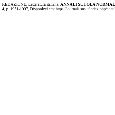
REDAZIONE. Letteratura italiana.
ANNALI SCUOLA NORMALE
4, p. 1951-1997, Disponível em: https://journals.sns.it/index.php/anna