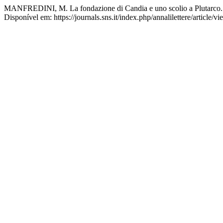
MANFREDINI, M. La fondazione di Candia e uno scolio a Plutarco
Disponível em: https://journals.sns.it/index.php/annalilettere/article