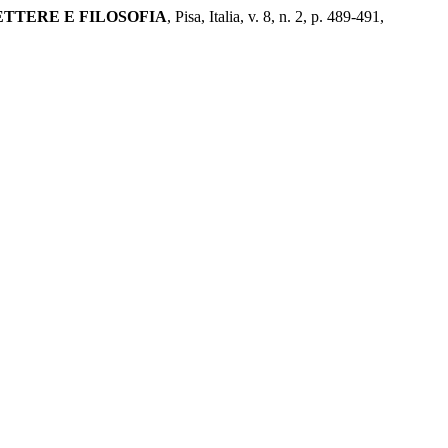
ETTERE E FILOSOFIA
, Pisa, Italia, v. 8, n. 2, p. 489-491,