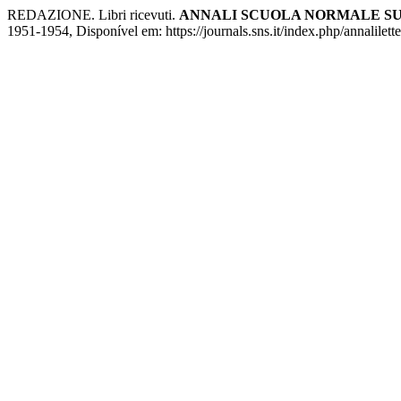
REDAZIONE. Libri ricevuti.
ANNALI SCUOLA NORMALE SUP
1951-1954, Disponível em: https://journals.sns.it/index.php/annalilett