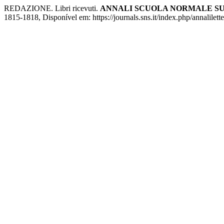
REDAZIONE. Libri ricevuti.
ANNALI SCUOLA NORMALE SUP
1815-1818, Disponível em: https://journals.sns.it/index.php/annalilett