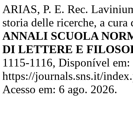
ARIAS, P. E. Rec. Lavinium,
storia delle ricerche, a cur
ANNALI SCUOLA NORM
DI LETTERE E FILOSO
1115-1116, Disponível em:
https://journals.sns.it/index
Acesso em: 6 ago. 2026.