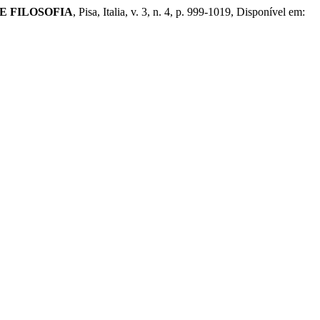
E FILOSOFIA
, Pisa, Italia, v. 3, n. 4, p. 999-1019, Disponível em: