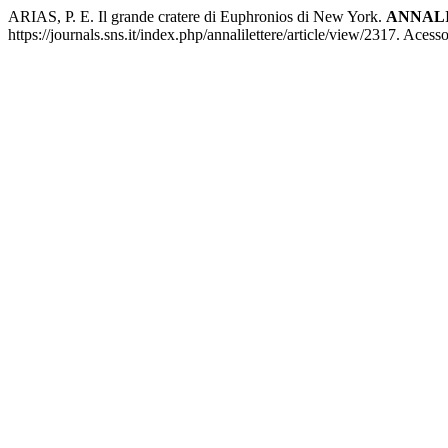
ARIAS, P. E. Il grande cratere di Euphronios di New York.
ANNALI
https://journals.sns.it/index.php/annalilettere/article/view/2317. Aces