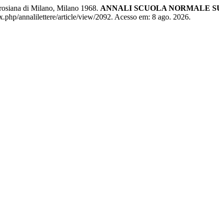
brosiana di Milano, Milano 1968.
ANNALI SCUOLA NORMALE SUP
ndex.php/annalilettere/article/view/2092. Acesso em: 8 ago. 2026.