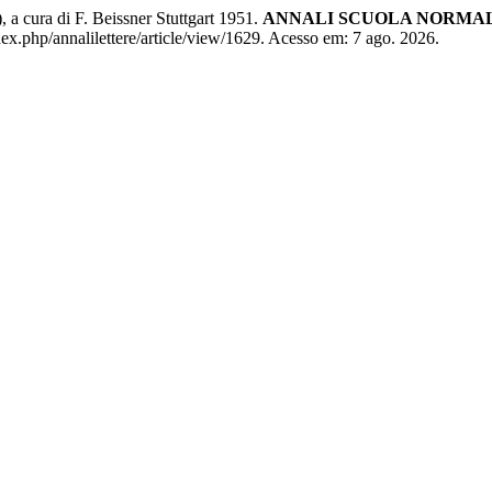
a cura di F. Beissner Stuttgart 1951.
ANNALI SCUOLA NORMALE
index.php/annalilettere/article/view/1629. Acesso em: 7 ago. 2026.