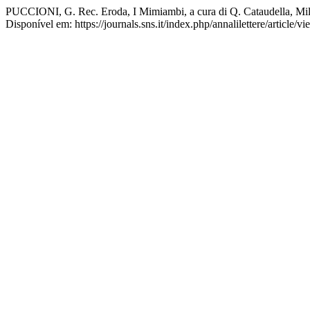
PUCCIONI, G. Rec. Eroda, I Mimiambi, a cura di Q. Cataudella, Mi
Disponível em: https://journals.sns.it/index.php/annalilettere/article