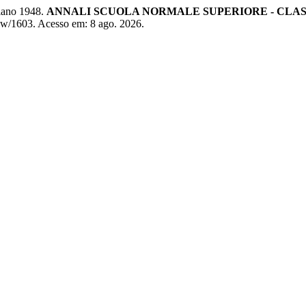
lano 1948.
ANNALI SCUOLA NORMALE SUPERIORE - CLASS
/view/1603. Acesso em: 8 ago. 2026.