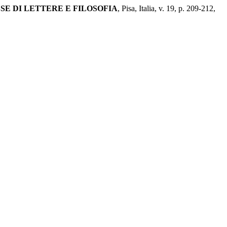
E DI LETTERE E FILOSOFIA
, Pisa, Italia, v. 19, p. 209-212,