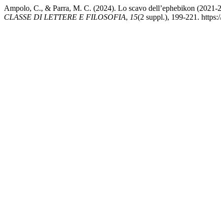
Ampolo, C., & Parra, M. C. (2024). Lo scavo dell’ephebikon (2021-23)
CLASSE DI LETTERE E FILOSOFIA
,
15
(2 suppl.), 199-221. http