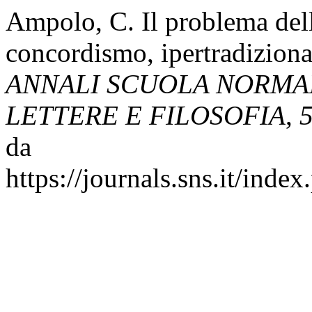
Ampolo, C. Il problema dell
concordismo, ipertradizional
ANNALI SCUOLA NORMAL
LETTERE E FILOSOFIA
,
da
https://journals.sns.it/inde