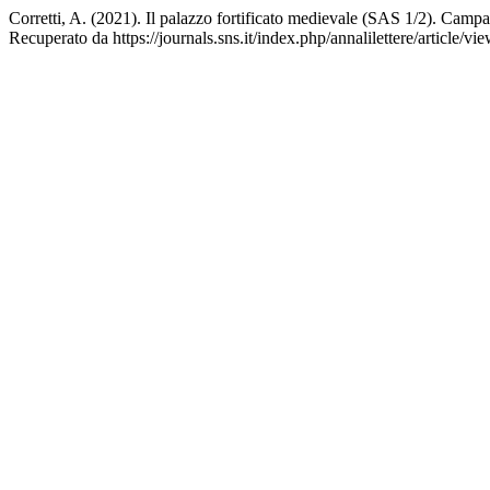
Corretti, A. (2021). Il palazzo fortificato medievale (SAS 1/2). Cam
Recuperato da https://journals.sns.it/index.php/annalilettere/article/v