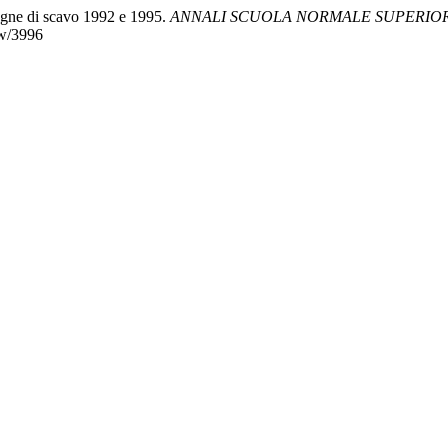
pagne di scavo 1992 e 1995.
ANNALI SCUOLA NORMALE SUPERIORE
iew/3996