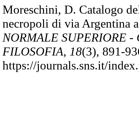
Moreschini, D. Catalogo del
necropoli di via Argentina 
NORMALE SUPERIORE - 
FILOSOFIA
,
18
(3), 891-93
https://journals.sns.it/inde