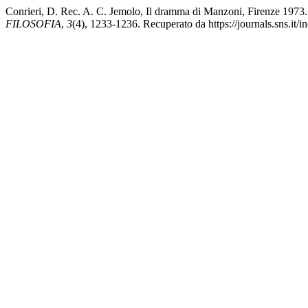
Conrieri, D. Rec. A. C. Jemolo, Il dramma di Manzoni, Firenze 1973
FILOSOFIA
,
3
(4), 1233-1236. Recuperato da https://journals.sns.it/i