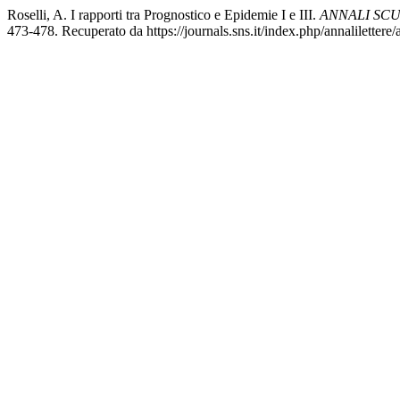
Roselli, A. I rapporti tra Prognostico e Epidemie I e III.
ANNALI SCU
473-478. Recuperato da https://journals.sns.it/index.php/annalilettere/