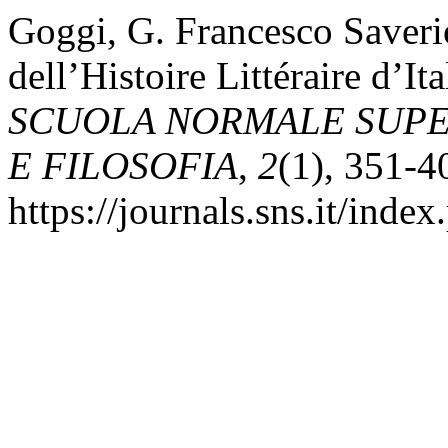
Goggi, G. Francesco Saverio
dell’Histoire Littéraire d’I
SCUOLA NORMALE SUPER
E FILOSOFIA
,
2
(1), 351-4
https://journals.sns.it/inde