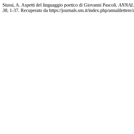
Stussi, A. Aspetti del linguaggio poetico di Giovanni Pascoli.
ANNAL
38
, 1-37. Recuperato da https://journals.sns.it/index.php/annalilettere