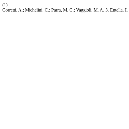
(1)
Corretti, A.; Michelini, C.; Parra, M. C.; Vaggioli, M. A. 3. Entella