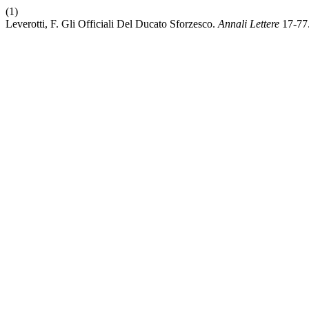
(1)
Leverotti, F. Gli Officiali Del Ducato Sforzesco.
Annali Lettere
17-77