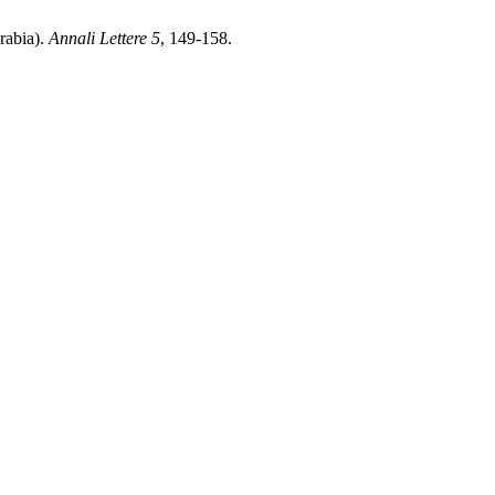
rabia).
Annali Lettere
5
, 149-158.