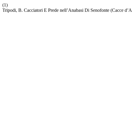
(1)
Tripodi, B. Cacciatori E Prede nell’Anabasi Di Senofonte (Cacce d’A