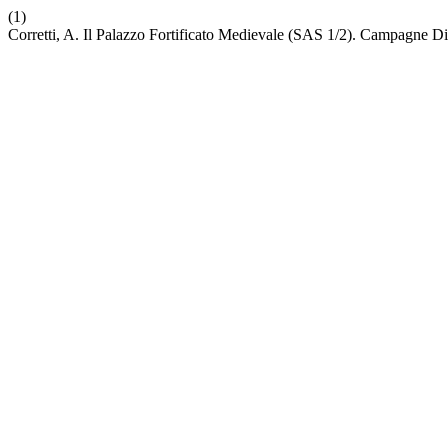
(1)
Corretti, A. Il Palazzo Fortificato Medievale (SAS 1/2). Campagne 