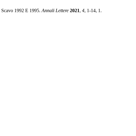
Di Scavo 1992 E 1995.
Annali Lettere
2021
,
4
, 1-14, 1.